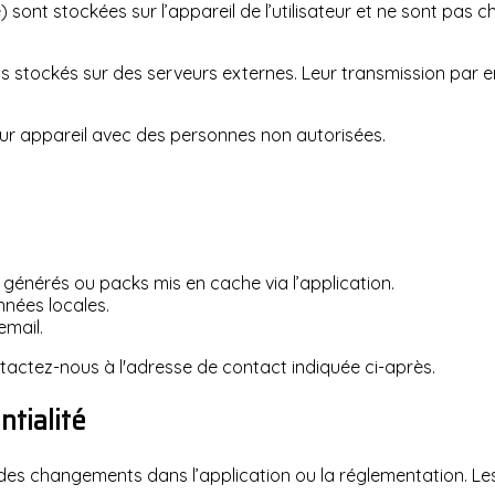
t stockées sur l’appareil de l’utilisateur et ne sont pas chiff
 stockés sur des serveurs externes. Leur transmission par em
ur appareil avec des personnes non autorisées.
générés ou packs mis en cache via l’application.
nnées locales.
email.
actez-nous à l'adresse de contact indiquée ci-après.
ntialité
 des changements dans l’application ou la réglementation. Les 