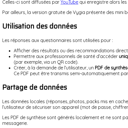
Celles-ci sont diffusées par
YouTube
qui enregistre alors le
Par ailleurs, la version gratuite de Vygia présente des mini 
Utilisation des données
Les réponses aux questionnaires sont utilisées pour :
Afficher des résultats ou des recommandations directeme
Permettre aux professionnels de santé d’accéder
uniq
(par exemple, via un QR code).
Créer, à la demande de l’utilisateur, un
PDF de synthès
Ce PDF peut être transmis semi-automatiquement par ema
Partage de données
Les données locales (réponses, photos, packs mis en cache) so
l’utilisateur de sécuriser son appareil (mot de passe, chiffrem
Les PDF de synthèse sont générés localement et ne sont pas
messagerie.