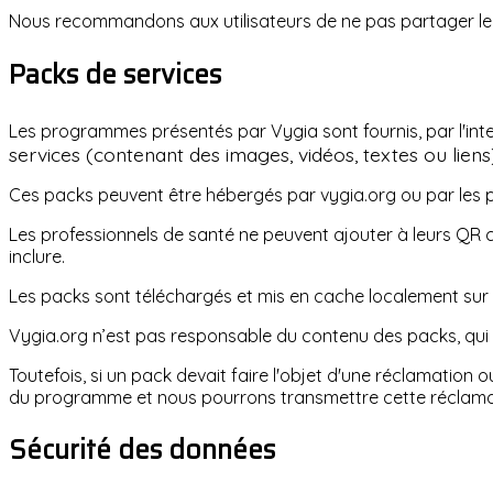
Nous recommandons aux utilisateurs de ne pas partager le
Packs de services
Les programmes présentés par Vygia sont fournis, par l'in
services (contenant des images, vidéos, textes ou liens
Ces packs peuvent être hébergés par vygia.org ou par les 
Les professionnels de santé ne peuvent ajouter à leurs QR co
inclure.
Les packs sont téléchargés et mis en cache localement sur l’a
Vygia.org n’est pas responsable du contenu des packs, qui re
Toutefois, si un pack devait faire l'objet d'une réclamatio
du programme et nous pourrons transmettre cette réclama
Sécurité des données