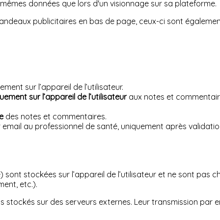
s mêmes données que lors d'un visionnage sur sa plateforme.
bandeaux publicitaires en bas de page, ceux-ci sont également s
nt sur l’appareil de l’utilisateur.
uement sur l’appareil de l’utilisateur
aux notes et commentaires,
e
des notes et commentaires.
il au professionnel de santé, uniquement après validation ex
nt stockées sur l’appareil de l’utilisateur et ne sont pas chi
ent, etc.).
 stockés sur des serveurs externes. Leur transmission par em