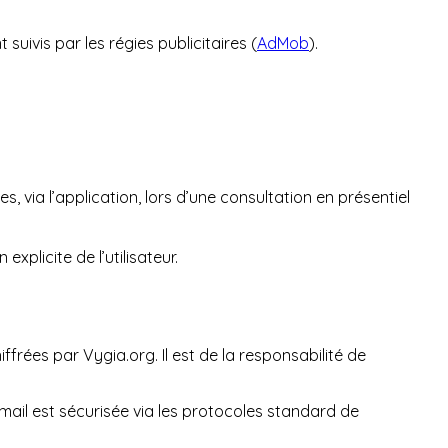
uivis par les régies publicitaires (
AdMob
).
 via l’application, lors d’une consultation en présentiel
plicite de l’utilisateur.
ffrées par Vygia.org. Il est de la responsabilité de
ail est sécurisée via les protocoles standard de