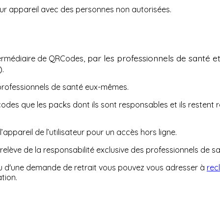
ur appareil avec des personnes non autorisées.
par les professionnels de santé et
termédiaire de QRCodes,
).
professionnels de santé eux-mêmes.
des que les packs dont ils sont responsables et ils restent r
ppareil de l’utilisateur pour un accès hors ligne.
lève de la responsabilité exclusive des professionnels de san
n ou d'une demande de retrait vous pouvez vous adresser à
rec
tion.