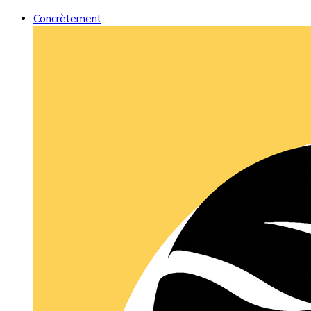
Concrètement