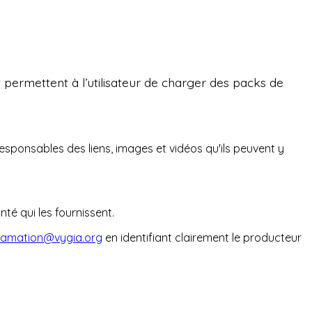
 permettent à l’utilisateur de charger des packs de
esponsables des liens, images et vidéos qu'ils peuvent y
té qui les fournissent.
lamation@vygia.org
en identifiant clairement le producteur