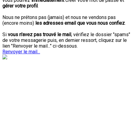
vous pourrez
immédiatement
créer votre mot de passe et
gérer votre profil
.
Nous ne prétons pas (jamais) et nous ne vendons pas
(encore moins)
les adresses email que vous nous confiez
.
Si
vous n'avez pas trouvé le mail
, vérifiez le dossier "spams"
de votre messagerie puis, en dernier ressort, cliquez sur le
lien "Renvoyer le mail..." ci-dessous.
Renvoyer le mail...